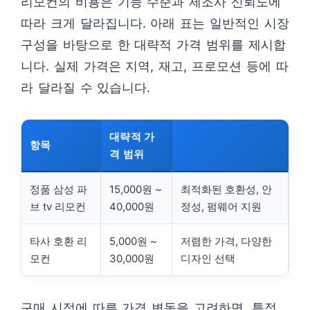
리모컨의 비용은 기능 수준과 제조사 신뢰도에
따라 크게 달라집니다. 아래 표는 일반적인 시장
구성을 바탕으로 한 대략적 가격 범위를 제시합
니다. 실제 가격은 지역, 재고, 프로모션 등에 따
라 달라질 수 있습니다.
대략적 가
항목
격 범위
정품 삼성 파
15,000원 ~
최적화된 호환성, 안
브 tv 리모컨
40,000원
정성, 펌웨어 지원
타사 호환 리
5,000원 ~
저렴한 가격, 다양한
모컨
30,000원
디자인 선택
구매 시점에 따른 가격 변동을 고려하면, 특정