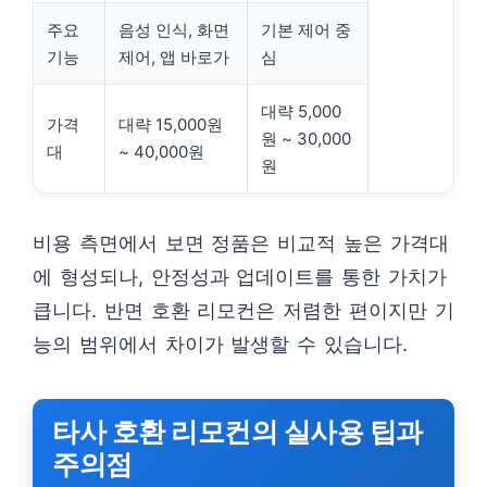
주요
음성 인식, 화면
기본 제어 중
기능
제어, 앱 바로가
심
대략 5,000
가격
대략 15,000원
원 ~ 30,000
대
~ 40,000원
원
비용 측면에서 보면 정품은 비교적 높은 가격대
에 형성되나, 안정성과 업데이트를 통한 가치가
큽니다. 반면 호환 리모컨은 저렴한 편이지만 기
능의 범위에서 차이가 발생할 수 있습니다.
타사 호환 리모컨의 실사용 팁과
주의점