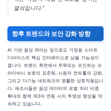
열쇠입니다.”
향후 트렌드와 보안 강화 방향
AI 기반 음성 제어는 앞으로도 가정용 스마트
디바이스의 핵심 인터페이스로 남을 가능성이
큽니다. 트렌드 측면에서 주목되는 포인트는 프
라이버시 보호의 표준화, 사용자 컨트롤의 강화,
그리고 다기능 네트워크의 원활한 상호작용입니
다. 제조사들은 음성 데이터의 로컬 처리 비중
확대와 함께 제3자 연동 시의 투명성 향상을 약
속하고 있습니다.