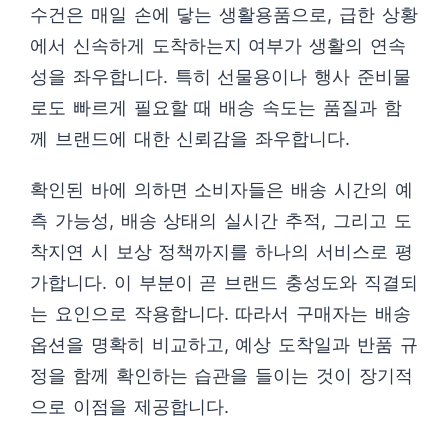
수건은 매일 손에 닿는 생활용품으로, 급한 상황
에서 신속하게 도착하는지 여부가 생활의 연속
성을 좌우합니다. 특히 선물용이나 행사 준비물
로도 빠르게 필요할 때 배송 속도는 품질과 함
께 브랜드에 대한 신뢰감을 좌우합니다.
확인된 바에 의하면 소비자들은 배송 시간의 예
측 가능성, 배송 상태의 실시간 추적, 그리고 도
착지연 시 보상 정책까지를 하나의 서비스로 평
가합니다. 이 부분이 곧 브랜드 충성도와 직결되
는 요인으로 작용합니다. 따라서 구매자는 배송
옵션을 명확히 비교하고, 예상 도착일과 반품 규
정을 함께 확인하는 습관을 들이는 것이 장기적
으로 이점을 제공합니다.