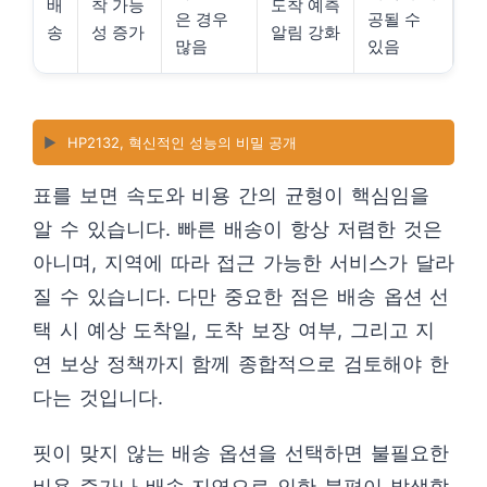
배
착 가능
도착 예측
은 경우
공될 수
송
성 증가
알림 강화
많음
있음
▶️
HP2132, 혁신적인 성능의 비밀 공개
표를 보면 속도와 비용 간의 균형이 핵심임을
알 수 있습니다. 빠른 배송이 항상 저렴한 것은
아니며, 지역에 따라 접근 가능한 서비스가 달라
질 수 있습니다. 다만 중요한 점은 배송 옵션 선
택 시 예상 도착일, 도착 보장 여부, 그리고 지
연 보상 정책까지 함께 종합적으로 검토해야 한
다는 것입니다.
핏이 맞지 않는 배송 옵션을 선택하면 불필요한
비용 증가나 배송 지연으로 인한 불편이 발생할