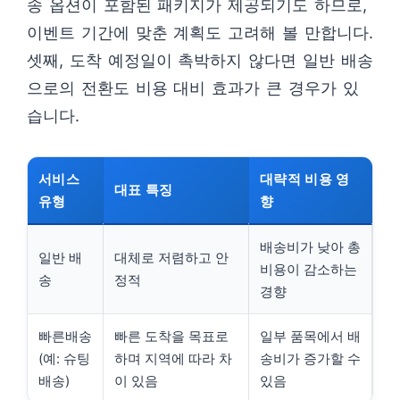
송 옵션이 포함된 패키지가 제공되기도 하므로,
이벤트 기간에 맞춘 계획도 고려해 볼 만합니다.
셋째, 도착 예정일이 촉박하지 않다면 일반 배송
으로의 전환도 비용 대비 효과가 큰 경우가 있
습니다.
서비스
대략적 비용 영
대표 특징
유형
향
배송비가 낮아 총
일반 배
대체로 저렴하고 안
비용이 감소하는
송
정적
경향
빠른배송
빠른 도착을 목표로
일부 품목에서 배
(예: 슈팅
하며 지역에 따라 차
송비가 증가할 수
배송)
이 있음
있음