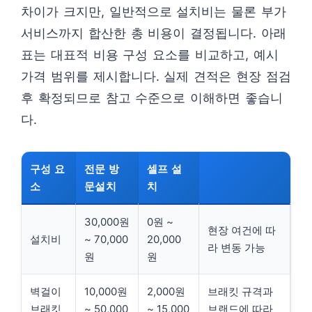
차이가 크지만, 일반적으로 설치비는 물론 부가
서비스까지 합산한 총 비용이 결정됩니다. 아래
표는 대표적 비용 구성 요소를 비교하고, 예시
가격 범위를 제시합니다. 실제 견적은 현장 점검
후 확정되므로 참고 수준으로 이해하면 좋습니
다.
구성 요
전문 방
셀프 설
소
문설치
치
30,000원
0원 ~
현장 여건에 따
설치비
~ 70,000
20,000
라 변동 가능
원
원
벽걸이
10,000원
2,000원
브래킷 규격과
브래킷
~ 50,000
~ 15,000
브랜드에 따라