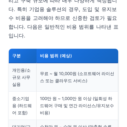
리고 구축 규모에 따라 매우 다양하게 책정됩니
다. 특히 기업용 솔루션의 경우, 도입 및 유지보
수 비용을 고려해야 하므로 신중한 검토가 필요
합니다. 다음은 일반적인 비용 범위를 나타낸 표
입니다.
구분
비용 범위 (예상)
개인용/소
무료 ~ 월 10,000원 (소프트웨어 라이선
규모 사무
스 또는 클라우드 서비스)
실용
중소기업
100만 원 ~ 1,000만 원 이상 (일회성 하
용 (하드웨
드웨어 구매 및 연간 라이선스/유지보수
어 포함)
비용)
대기업/고
수천만 원 ~ 수억 원 이상 (맞춤형 솔루