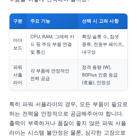
구분
주요 기능
선택 시 고려 사항
CPU, RAM, 그래픽 카
확장 슬롯 수, 칩셋
마더
드 등 주요 부품 연결
종류, 전원부 페이즈,
보드
및 통신
내구성
파워
정격 용량 (W),
각 부품에 안정적인
서플
80Plus 인증 등급
전력 공급
라이
(효율), 안정성
특히 파워 서플라이의 경우, 모든 부품이 필요로
하는 전력을 안정적으로 공급해주어야 합니다.
출력이 부족하거나 품질이 좋지 않은 파워 서플
라이는 시스템 불안정은 물론, 심각한 고장으로