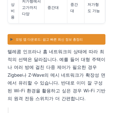
저가형에서
상
중간
저가형
고가까지
중간대
비
대
도 가능
다양
용
▶️
모빙 앱 다운로드: 쉽고 빠른 최신 정보 총정리
텔레콤 인프라나 홈 네트워크의 상태에 따라 최
적의 선택은 달라집니다. 예를 들어 대형 주택이
나 여러 방에 걸친 다중 제어가 필요한 경우
Zigbee나 Z-Wave의 메시 네트워크가 확장성 면
에서 유리할 수 있습니다. 반대로 이미 잘 구성
된 Wi-Fi 환경을 활용하고 싶은 경우 Wi-Fi 기반
의 원격 전등 스위치가 더 간편합니다.