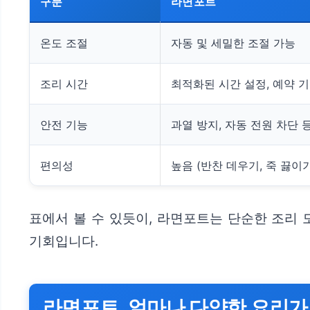
구분
라면포트
온도 조절
자동 및 세밀한 조절 가능
조리 시간
최적화된 시간 설정, 예약 
안전 기능
과열 방지, 자동 전원 차단 
편의성
높음 (반찬 데우기, 죽 끓이
표에서 볼 수 있듯이, 라면포트는 단순한 조리 
기회입니다.
라면포트, 얼마나 다양한 요리가