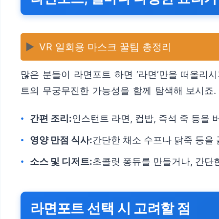
▶️
VR 일회용 마스크 꿀팁 총정리
많은 분들이 라면포트 하면 ‘라면’만을 떠올리시
트의 무궁무진한 가능성을 함께 탐색해 보시죠. 
간편 조리:
인스턴트 라면, 컵밥, 즉석 죽 등을 
영양 만점 식사:
간단한 채소 수프나 닭죽 등을 
소스 및 디저트:
초콜릿 퐁듀를 만들거나, 간단
라면포트 선택 시 고려할 점