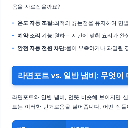
음을 사로잡을까요?
온도 자동 조절:
최적의 끓는점을 유지하여 면발
예약 조리 기능:
원하는 시간에 맞춰 요리가 완
안전 자동 전원 차단:
물이 부족하거나 과열될 경
라면포트 vs. 일반 냄비: 무엇이
라면포트와 일반 냄비, 언뜻 비슷해 보이지만 실
트는 이러한 번거로움을 덜어줍니다. 어떤 점들