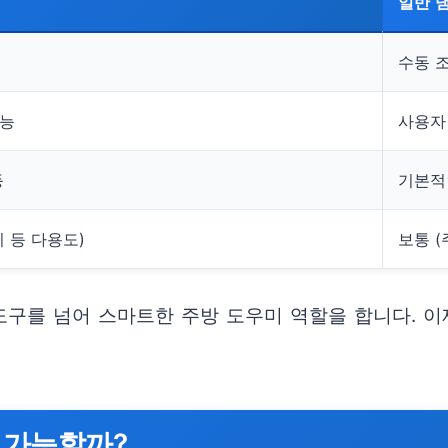
일반 
수동 조
기능
사용자
등
기본적
기 등 다용도)
보통 (
도구를 넘어 스마트한 주방 도우미 역할을 합니다. 이
 가능할까?