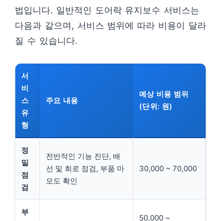
법입니다. 일반적인 도어락 유지보수 서비스는
다음과 같으며, 서비스 범위에 따라 비용이 달라
질 수 있습니다.
서
비
예상 비용 범위
스
주요 내용
(단위: 원)
유
형
정
전반적인 기능 진단, 배
밀
선 및 회로 점검, 부품 마
30,000 ~ 70,000
점
모도 확인
검
부
50,000 ~