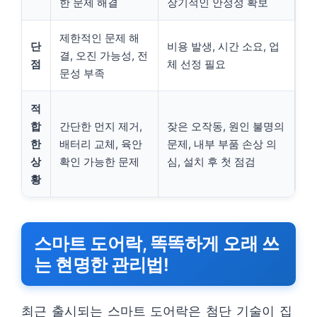
한 문제 해결
장기적인 안정성 확보
제한적인 문제 해
단
비용 발생, 시간 소요, 업
결, 오진 가능성, 전
점
체 선정 필요
문성 부족
적
합
간단한 먼지 제거,
잦은 오작동, 원인 불명의
한
배터리 교체, 육안
문제, 내부 부품 손상 의
상
확인 가능한 문제
심, 설치 후 첫 점검
황
스마트 도어락, 똑똑하게 오래 쓰
는 현명한 관리법!
최근 출시되는 스마트 도어락은 첨단 기술이 집