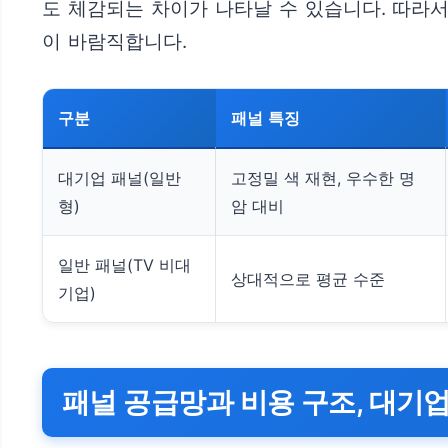
도 체감되는 차이가 나타날 수 있습니다. 따라
이 바람직합니다.
구분
패널 특징
대기업 패널(일반
고정밀 색 재현, 우수한 명
형)
암 대비
일반 패널(TV 비대
상대적으로 평균 수준
기업)
패널 공급망과 비용 구조, 대기