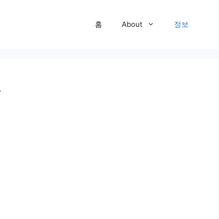
홈
About
정보
까