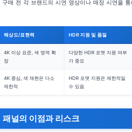
서 구매 전 각 브랜드의 시연 영상이나 매장 시연을 
해상도/표현력
HDR 지원 및 품질
4K 이상 표준, 색 영역 확
다양한 HDR 포맷 지원 여부
장
가 중요
4K 중심, 색 재현은 다소
HDR 포맷 지원은 제한적일
제한적
수 있음
업 패널의 이점과 리스크