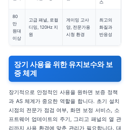
스
80
고급 패널, 로컬
게이밍 고사
최고의
만
디밍, 120Hz 지
양, 전문가용
화질과
원대
원
시청 환경
반응성
이상
장기 사용을 위한 유지보수와 보
증 체계
장기적으로 안정적인 사용을 원하면 보증 정책
과 AS 체계가 중요한 역할을 합니다. 초기 설치
시점의 전문가 점검 여부, 화면 보정 서비스, 소
프트웨어 업데이트의 주기, 그리고 패널의 열 관
리까지 사용 환경에 맞춘 관리가 필요합니다. 대