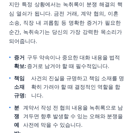
지만 특정 상황에서는 녹취록이 분쟁 해결의 핵
심 열쇠가 됩니다. 금전 거래, 계약 협의, 이혼
소송, 직장 내 괴롭힘 등 명확한 증거가 필요한
순간, 녹취속기는 당신의 가장 강력한 목소리가
되어줍니다.
증거
구두 약속이나 중요한 대화 내용을 법적
확보:
증거로 남겨야 할 때 필수적입니다.
책임
사건의 진실을 규명하고 책임 소재를 명
소재
확히 가려야 할 때 결정적인 역할을 합
규명:
니다.
분
계약서 작성 전 협의 내용을 녹취록으로 남
쟁
겨두면 향후 발생할 수 있는 오해와 분쟁을
예
사전에 막을 수 있습니다.