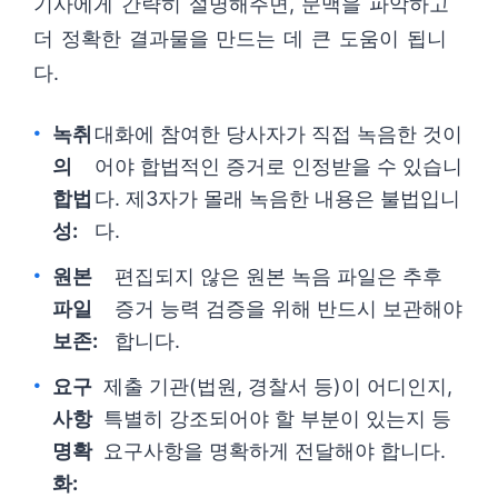
기사에게 간략히 설명해주면, 문맥을 파악하고
더 정확한 결과물을 만드는 데 큰 도움이 됩니
다.
녹취
대화에 참여한 당사자가 직접 녹음한 것이
의
어야 합법적인 증거로 인정받을 수 있습니
합법
다. 제3자가 몰래 녹음한 내용은 불법입니
성:
다.
원본
편집되지 않은 원본 녹음 파일은 추후
파일
증거 능력 검증을 위해 반드시 보관해야
보존:
합니다.
요구
제출 기관(법원, 경찰서 등)이 어디인지,
사항
특별히 강조되어야 할 부분이 있는지 등
명확
요구사항을 명확하게 전달해야 합니다.
화: