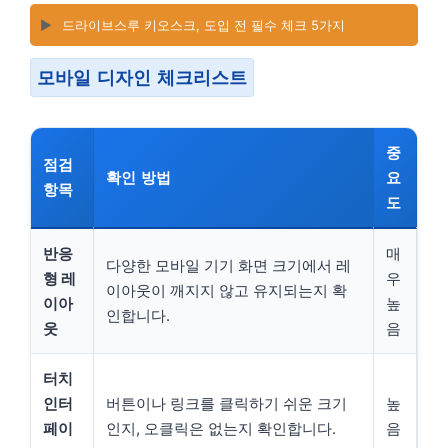
▶️
드라이브스루 키오스크, 도입 전 필수 체크 5가지
모바일 디자인 체크리스트
중
점검
확인 방법
요
항목
도
반응
매
다양한 모바일 기기 화면 크기에서 레
형 레
우
이아웃이 깨지지 않고 유지되는지 확
이아
높
인합니다.
웃
음
터치
인터
버튼이나 링크를 클릭하기 쉬운 크기
높
페이
인지, 오클릭은 없는지 확인합니다.
음