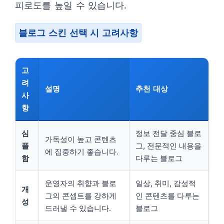
피로도를 높일 수 있습니다.
블로그 스킨 선택 시 고려사항
고
려
설명
추천 대상
사
항
심
정보 전달 중심 블로
가독성이 높고 콘텐츠
플
그, 전문적인 내용을
에 집중하기 좋습니다.
함
다루는 블로그
운영자의 취향과 블로
일상, 취미, 감성적
개
그의 콘셉트를 강하게
인 콘텐츠를 다루는
성
드러낼 수 있습니다.
블로그