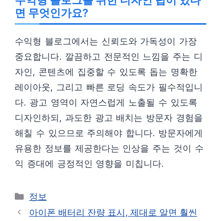
면 무엇인가요?
수익형 블로그에서는 신뢰도와 가독성이 가장
중요합니다. 깔끔하고 전문적인 느낌을 주는 디
자인, 콘텐츠에 집중할 수 있도록 돕는 명확한
레이아웃, 그리고 빠른 로딩 속도가 필수적입니
다. 광고 영역이 자연스럽게 노출될 수 있도록
디자인하되, 과도한 광고 배치는 방문자 경험을
해칠 수 있으므로 주의해야 합니다. 방문자에게
유용한 정보를 제공한다는 인상을 주는 것이 수
익 증대에 긍정적인 영향을 미칩니다.
카
정보
테
아이폰 배터리 잔량 표시, 제대로 알면 훨씬