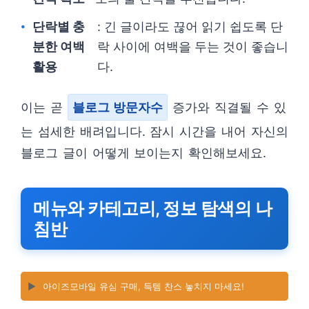
단락별 충
: 긴 글이라도 끊어 읽기 쉽도록 단
분한 여백
락 사이에 여백을 두는 것이 좋습니
활용
다.
이는 곧
블로그 방문자수
증가와 직결될 수 있
는 섬세한 배려입니다. 잠시 시간을 내어 자신의
블로그 글이 어떻게 보이는지 확인해보세요.
메뉴와 카테고리, 정보 탐색의 나
침반
▶️
아이즈모바일 유심 구매, 득템 찬스 놓치지 마세요!