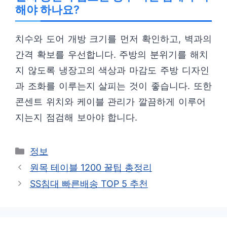
해야 하나요?
치수와 도어 개방 크기를 먼저 확인하고, 벽과의
간격 확보를 우선합니다. 주방의 분위기를 해치
지 않도록 냉장고의 색상과 마감도 주방 디자인
과 조화를 이루는지 살피는 것이 좋습니다. 또한
콘센트 위치와 케이블 관리가 깔끔하게 이루어
지는지 점검해 보아야 합니다.
카
정보
테
원목 테이블 1200 꿀팁 총정리
고
SS침대 빠른배송 TOP 5 추천
리