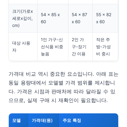
크기(가로x
54 x 85 x
54 x 87
55 x 82
세로x깊이,
60
x 60
x 60
cm)
1인 가구-신
2인 가
작은 주
대상 사용
선식품 비중
구-장기
방-가성
자
높음
간 이용
비 중시
가격대 비교 역시 중요한 요소입니다. 아래 표는
동일 용량대에서 모델별 가격 범위를 제시합니
다. 가격은 시점과 판매처에 따라 달라질 수 있
으므로, 실제 구매 시 재확인이 필요합니다.
모델
가격대(원)
주요 특징