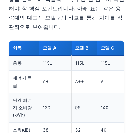
해야 할 핵심 포인트입니다. 아래 표는 같은 용
량대의 대표적 모델군의 비교를 통해 차이를 직
관적으로 보여줍니다.
항목
모델 A
모델 B
모델 C
용량
115L
115L
115L
에너지 등
A+
A++
A
급
연간 에너
지 소비량
120
95
140
(kWh)
소음(dB)
38
32
40