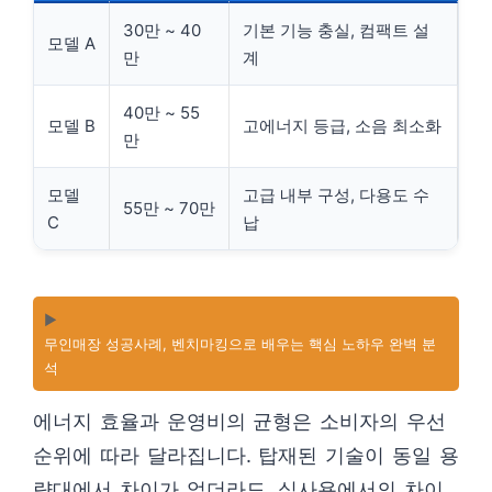
30만 ~ 40
기본 기능 충실, 컴팩트 설
모델 A
만
계
40만 ~ 55
모델 B
고에너지 등급, 소음 최소화
만
모델
고급 내부 구성, 다용도 수
55만 ~ 70만
C
납
▶️
무인매장 성공사례, 벤치마킹으로 배우는 핵심 노하우 완벽 분
석
에너지 효율과 운영비의 균형은 소비자의 우선
순위에 따라 달라집니다. 탑재된 기술이 동일 용
량대에서 차이가 없더라도, 실사용에서의 차이