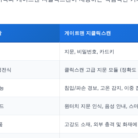
락
게이트맨 지클릭스캔
지문, 비밀번호, 카드키
정전식
클릭스캔 고급 지문 모듈 (정확도 
기능
침입/파손 경보, 고온 감지, 이중 
모드
원터치 지문 인식, 음성 안내, 스
품
고강도 소재, 외부 충격 및 화재에