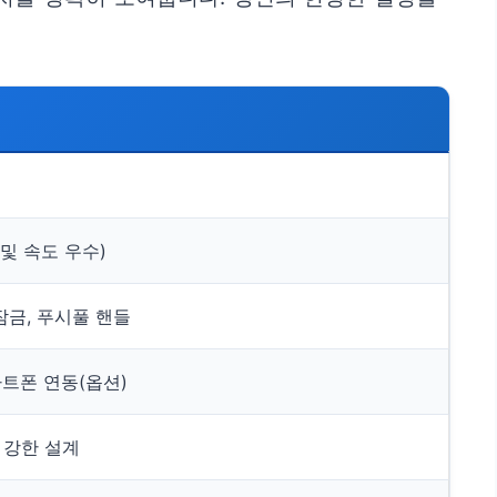
및 속도 우수)
잠금, 푸시풀 핸들
마트폰 연동(옵션)
 강한 설계