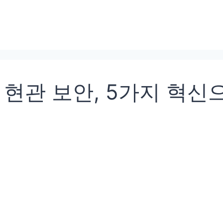
현관 보안, 5가지 혁신으