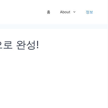
홈
About
정보
로 완성!