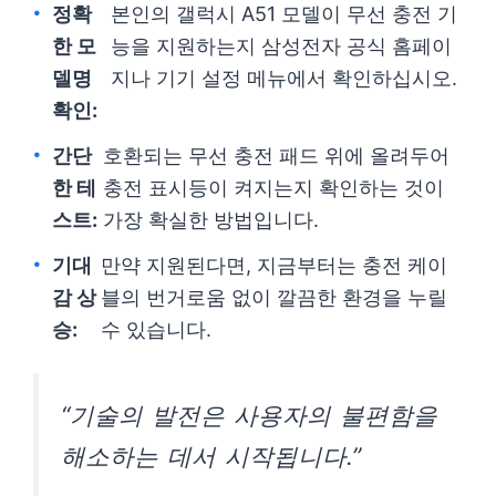
정확
본인의 갤럭시 A51 모델이 무선 충전 기
한 모
능을 지원하는지 삼성전자 공식 홈페이
델명
지나 기기 설정 메뉴에서 확인하십시오.
확인:
간단
호환되는 무선 충전 패드 위에 올려두어
한 테
충전 표시등이 켜지는지 확인하는 것이
스트:
가장 확실한 방법입니다.
기대
만약 지원된다면, 지금부터는 충전 케이
감 상
블의 번거로움 없이 깔끔한 환경을 누릴
승:
수 있습니다.
“기술의 발전은 사용자의 불편함을
해소하는 데서 시작됩니다.”