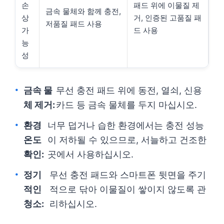
손
패드 위에 이물질 제
금속 물체와 함께 충전,
상
거, 인증된 고품질 패
저품질 패드 사용
가
드 사용
능
성
금속 물
무선 충전 패드 위에 동전, 열쇠, 신용
체 제거:
카드 등 금속 물체를 두지 마십시오.
환경
너무 덥거나 습한 환경에서는 충전 성능
온도
이 저하될 수 있으므로, 서늘하고 건조한
확인:
곳에서 사용하십시오.
정기
무선 충전 패드와 스마트폰 뒷면을 주기
적인
적으로 닦아 이물질이 쌓이지 않도록 관
청소:
리하십시오.