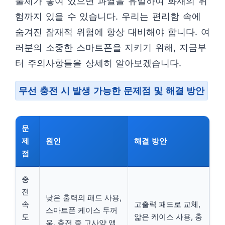
물체가 놓여 있으면 과열을 유발하여 화재의 위
험까지 있을 수 있습니다. 우리는 편리함 속에
숨겨진 잠재적 위험에 항상 대비해야 합니다. 여
러분의 소중한 스마트폰을 지키기 위해, 지금부
터 주의사항들을 상세히 알아보겠습니다.
무선 충전 시 발생 가능한 문제점 및 해결 방안
문
제
원인
해결 방안
점
충
전
낮은 출력의 패드 사용,
속
고출력 패드로 교체,
스마트폰 케이스 두꺼
도
얇은 케이스 사용, 충
움, 충전 중 고사양 앱