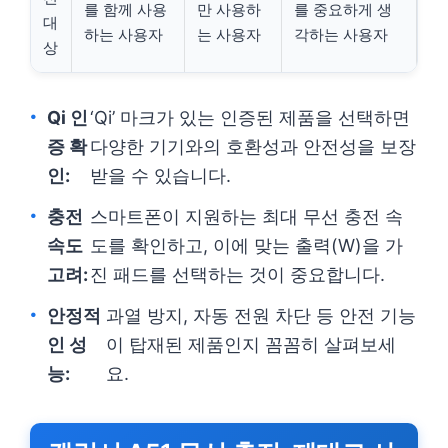
를 함께 사용
만 사용하
를 중요하게 생
대
하는 사용자
는 사용자
각하는 사용자
상
Qi 인
‘Qi’ 마크가 있는 인증된 제품을 선택하면
증 확
다양한 기기와의 호환성과 안전성을 보장
인:
받을 수 있습니다.
충전
스마트폰이 지원하는 최대 무선 충전 속
속도
도를 확인하고, 이에 맞는 출력(W)을 가
고려:
진 패드를 선택하는 것이 중요합니다.
안정적
과열 방지, 자동 전원 차단 등 안전 기능
인 성
이 탑재된 제품인지 꼼꼼히 살펴보세
능:
요.