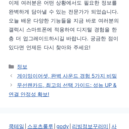
이제 여러분은 어떤 상황에서도 필요한 정보를
완벽하게 담아낼 수 있는 전문가가 되었습니다.
오늘 배운 다양한 기능들을 지금 바로 여러분의
갤럭시 스마트폰에 적용하여 디지털 경험을 한
층 더 업그레이드하시길 바랍니다. 궁금한 점이
있다면 언제든 다시 찾아와 주세요!
카
정보
테
게이밍이어셋, 완벽 사운드 경험 5가지 비밀
고
무선랜카드, 최고의 선택 가이드: 성능 UP &
리
연결 안정성 확보!
쿡테일
│
스포츠룰루
│
gody
│
리빙정보꾸러미
│
사