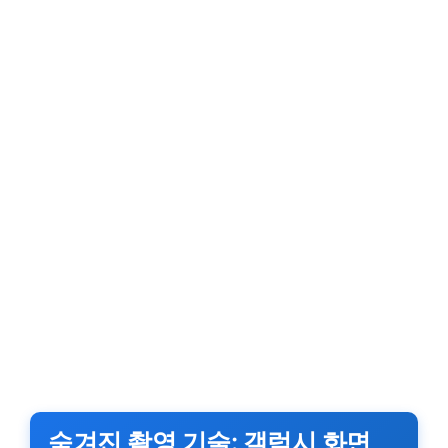
숨겨진 촬영 기술: 갤럭시 화면