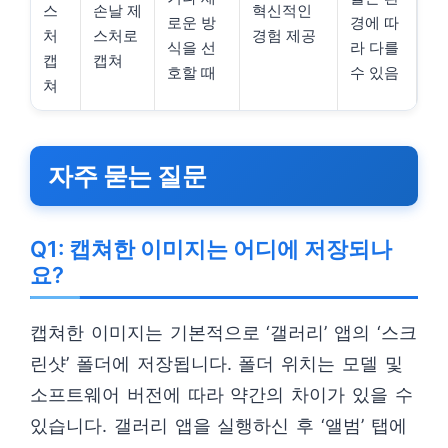
스
손날 제
혁신적인
로운 방
경에 따
처
스처로
경험 제공
식을 선
라 다를
캡
캡쳐
호할 때
수 있음
쳐
자주 묻는 질문
Q1: 캡쳐한 이미지는 어디에 저장되나
요?
캡쳐한 이미지는 기본적으로 ‘갤러리’ 앱의 ‘스크
린샷’ 폴더에 저장됩니다. 폴더 위치는 모델 및
소프트웨어 버전에 따라 약간의 차이가 있을 수
있습니다. 갤러리 앱을 실행하신 후 ‘앨범’ 탭에