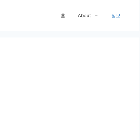
홈
About
정보