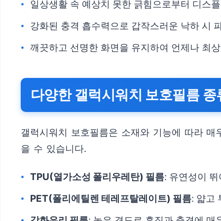
일상생활 속 예상치 못한 긁힘으로부터 디스플
강화된 충격 흡수력으로 갑작스러운 낙하 시 
깨끗하고 선명한 화면을 유지하여 언제나 최상
다양한 갤럭시워치 보호필름 종
갤럭시워치 보호필름은 소재와 기능에 따라 매우
을 수 있습니다.
TPU(열가소성 폴리우레탄) 필름
: 유연성이 
PET(폴리에틸렌 테레프탈레이트) 필름
: 얇
강화유리 필름
: 높은 경도로 흠집과 충격에 매